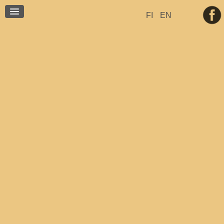
BLOG
FI
EN
CONTACT